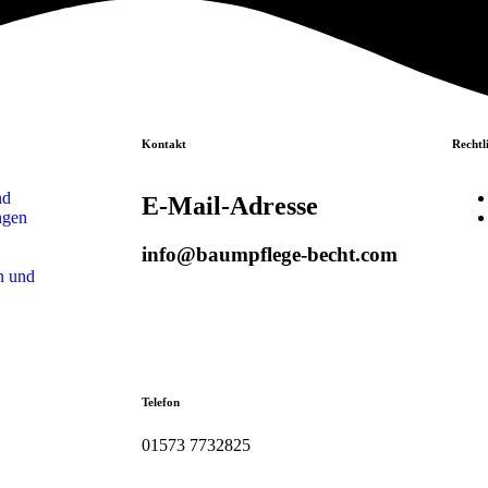
Kontakt
Rechtl
nd
E-Mail-Adresse
ngen
info@baumpflege-becht.com
n und
Telefon
01573 7732825