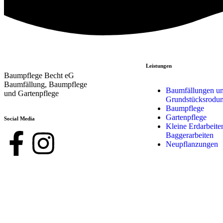
Leistungen
Baumpflege Becht eG
Baumfällung, Baumpflege
Baumfällungen u
und Gartenpflege
Grundstücksrodu
Baumpflege
Gartenpflege
Social Media
Kleine Erdarbeite
Baggerarbeiten
Neupflanzungen