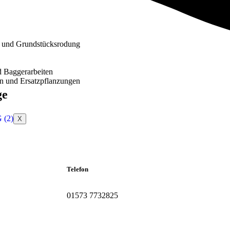
 und Grundstücksrodung
d Baggerarbeiten
n und Ersatzpflanzungen
ge
X
Telefon
01573 7732825