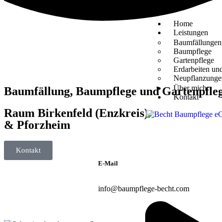
Home
Leistungen
Baumfällungen
Baumpflege
Gartenpflege
Erdarbeiten un
Neupflanzunge
Über mich
Baumfällung, Baumpflege und Gartenpfle
Kontakt
Raum Birkenfeld (Enzkreis)
& Pforzheim
Kontakt
E-Mail
info@baumpflege-becht.com