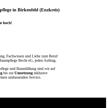
lege in Birkenfeld (Enzkreis)
zu hoch!
rung, Fachwissen und Liebe zum Beruf
aumpflege Becht eG, jeden Auftrag.
flege und Baumfällung sind wir auf
ng
bis zur
Umsetzung
inklusive
einen umfassenden Service.