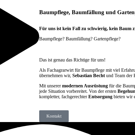
Baumpflege, Baumfällung und Gartenpf
Für uns ist kein Fall zu schwierig, kein Baum 
Baumpflege? Baumfällung? Gartenpflege?
Das ist genau das Richtige für uns!
Als Fachagrarwirt für Baumpflege mit viel Erfah
übernehmen wir,
Sebastian Becht
und Team der B
Mit unserer
modernen Ausrüstung
für die Baump
jede Situation vorbereitet. Von der ersten
Begehu
kompletter, fachgerechter
Entsorgung
bieten wir 
Kontakt