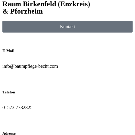
Raum Birkenfeld (Enzkreis)
& Pforzheim
Kontakt
E-Mail
info@baumpflege-becht.com
Telefon
01573 7732825
Adresse