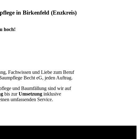
lege in Birkenfeld (Enzkreis)
zu hoch!
rung, Fachwissen und Liebe zum Beruf
aumpflege Becht eG, jeden Auftrag.
flege und Baumfällung sind wir auf
ng
bis zur
Umsetzung
inklusive
einen umfassenden Service.