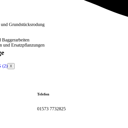
 und Grundstücksrodung
d Baggerarbeiten
n und Ersatzpflanzungen
ge
X
Telefon
01573 7732825