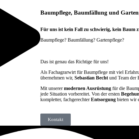
Baumpflege, Baumfällung und Gartenpf
Für uns ist kein Fall zu schwierig, kein Baum 
Baumpflege? Baumfällung? Gartenpflege?
Das ist genau das Richtige für uns!
Als Fachagrarwirt für Baumpflege mit viel Erfah
übernehmen wir,
Sebastian Becht
und Team der B
Mit unserer
modernen Ausrüstung
für die Baump
jede Situation vorbereitet. Von der ersten
Begehu
kompletter, fachgerechter
Entsorgung
bieten wir 
Kontakt