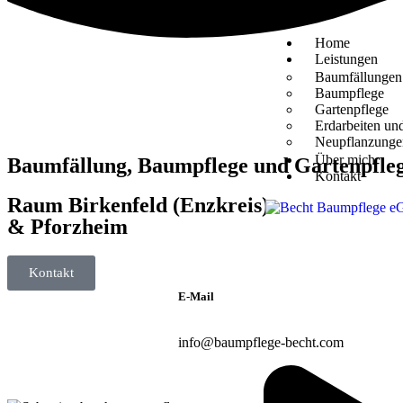
Home
Leistungen
Baumfällungen
Baumpflege
Gartenpflege
Erdarbeiten un
Neupflanzunge
Über mich
Baumfällung, Baumpflege und Gartenpfle
Kontakt
Raum Birkenfeld (Enzkreis)
& Pforzheim
Kontakt
E-Mail
info@baumpflege-becht.com