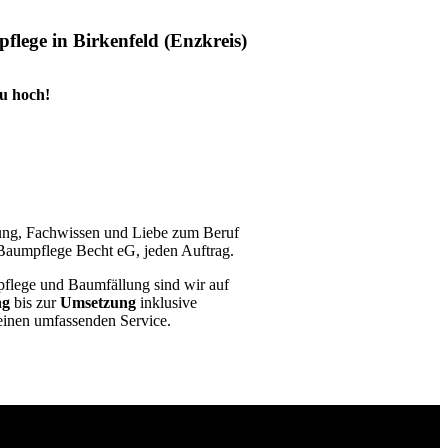
lege in Birkenfeld (Enzkreis)
zu hoch!
rung, Fachwissen und Liebe zum Beruf
aumpflege Becht eG, jeden Auftrag.
flege und Baumfällung sind wir auf
ng
bis zur
Umsetzung
inklusive
einen umfassenden Service.