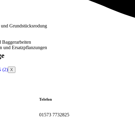
 und Grundstücksrodung
d Baggerarbeiten
n und Ersatzpflanzungen
ge
X
Telefon
01573 7732825