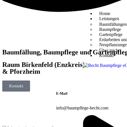
Home
Leistungen
Baumfällungen
Baumpflege
Gartenpflege
Erdarbeiten un
Neupflanzunge
Über mich
Baumfällung, Baumpflege und Gartenpfle
Kontakt
Raum Birkenfeld (Enzkreis)
& Pforzheim
Kontakt
E-Mail
info@baumpflege-becht.com