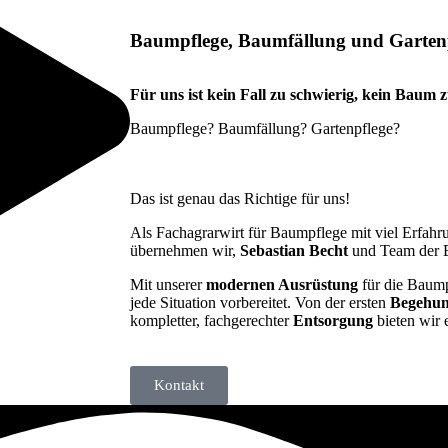
Baumpflege, Baumfällung und Gartenpf
Für uns ist kein Fall zu schwierig, kein Baum 
Baumpflege? Baumfällung? Gartenpflege?
Das ist genau das Richtige für uns!
Als Fachagrarwirt für Baumpflege mit viel Erfah
übernehmen wir,
Sebastian Becht
und Team der B
Mit unserer
modernen Ausrüstung
für die Baump
jede Situation vorbereitet. Von der ersten
Begehu
kompletter, fachgerechter
Entsorgung
bieten wir 
Kontakt