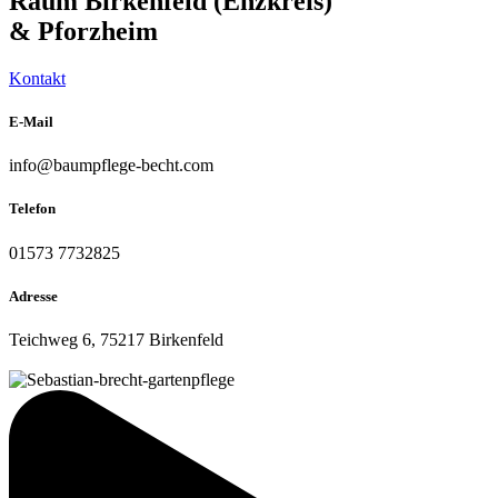
Raum Birkenfeld (Enzkreis)
& Pforzheim
Kontakt
E-Mail
info@baumpflege-becht.com
Telefon
01573 7732825
Adresse
Teichweg 6, 75217 Birkenfeld